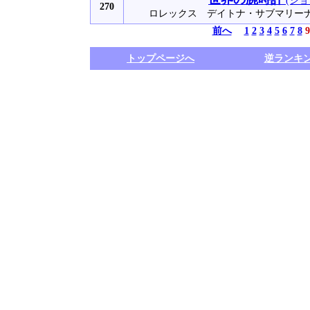
(ショ
270
ロレックス デイトナ・サブマリー
前へ
1
2
3
4
5
6
7
8
9
トップページへ
逆ランキ