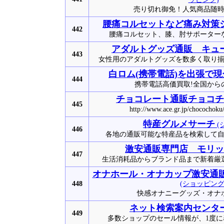
売り切れ御免！人気商品随
腰痛コルセットなど痛み対策
442
腰痛コルセット、膝、肘サポーター
アダルトグッズ通販 キュ
443
女性用のアダルトグッズを数多く取り
白ロム(携帯電話)を出張で
444
携帯電話高価買取!全国から
チョコレート通販チョコチ
445
http://www.ace.gr.jp/chocochoku
特産グルメサーチ
(
446
各地の通販可能な特産品を検索して
激安通販専門店 モリッ
447
生活消耗品からブランド品まで新着厳
オナホール・オナカップ激安通販
448
(ショッピング
快感オナニーグッズ・オナ
ネット検索案内センタ
449
多数ショップのセール情報が、1度