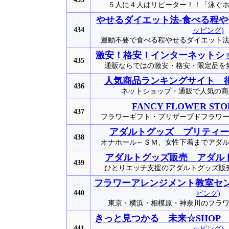
５人に４人はリピーター！！「泳ぐ
やせるダイエット法-食べる程
434
ッピング)
運動不要で食べる程やせるダイエット
激安！格安！インターネットシ
435
通販ならではの激安・格安・限定品を
人気商品ランキングサイト 得す
436
ネットショップ・通販で人気の商品
FANCY FLOWER STO
437
フラワーギフト・プリザーブドフラワ
アダルトグッズ プリティー
438
オナホール～ＳＭ、女性下着までアダ
アダルトグッズ販売 アダル
439
ひとりエッチ支援のアダルトグッズ販
フラワーアレンジメント教室セ
440
ピング)
東京・横浜・相模原・神奈川のフラ
きっと見つかる 未来☆SHOP
441
ッピング)