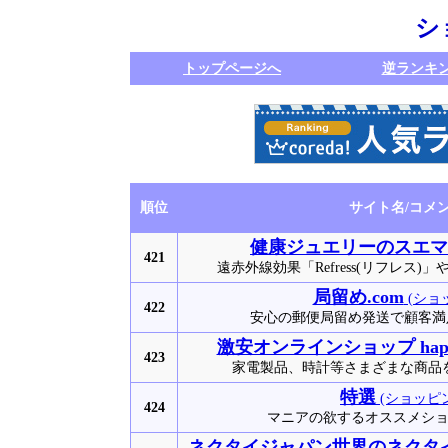
シ
トップページへ
逆ランキ
順位
サイト名/コメ
健康ジュエリーのスエマ
421
遠赤外線効果「Refress(リフレス)」や「
局留め.com
(ショ
422
安心の郵便局留め発送で顧客満
激安オンラインショップ happy
423
家電製品、時計等さまざまな商品
特選
(ショッピ
424
マニアの欲するオススメシ
ネクタイジャパン世界のネクタ