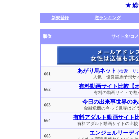
★ 
新規登録
逆ランキング
順位
サイト名/コ
あがり馬ネット
(検索・リ
661
人気・優良競馬予想サイ
有料動画サイト比較【
662
有料の動画サイトで遊
今日の出来事世界のあ
663
金融危機の今って世界はど
有料アダルト動画サイト
664
有料アダルト動画サイトの比較
エンジェルリーデ
665