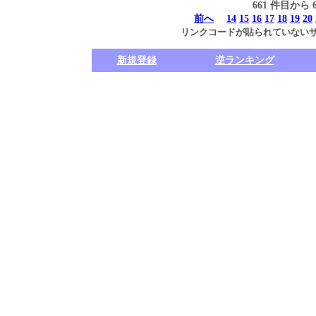
661 件目から
前へ
14
15
16
17
18
19
20
リンクコードが貼られていない
新規登録
逆ランキング