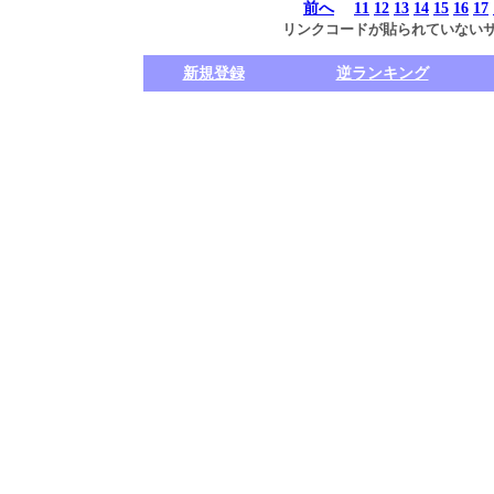
前へ
11
12
13
14
15
16
17
リンクコードが貼られていない
新規登録
逆ランキング