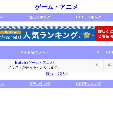
ゲーム・アニメ
ジへ
逆ランキング
OUTランキング
サイト名/コメント
IN
OU
hutch
(ゲーム・アニメ)
0
66
イラストが色々あったりします。
前へ
1
2
3
4
ジへ
逆ランキング
OUTランキング