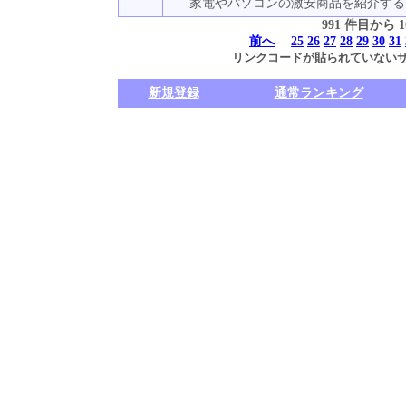
家電やパソコンの激安商品を紹介する
991 件目から
前へ
25
26
27
28
29
30
31
リンクコードが貼られていない
新規登録
通常ランキング