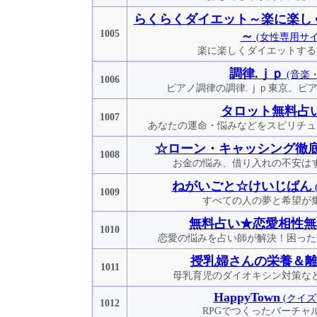
らくらくダイエット～楽に楽し
1005
～
(女性専用サイ
楽に楽しくダイエットする
調律.ｊｐ
(音楽
1006
ピアノ調律の調律.ｊｐ東京。ピ
タロット無料占
1007
あなたの運命・悩みなどをスピリチュ
☆ローン・キャッシング徹
1008
お金の悩み、借り入れの不安は
ねがいごと☆けいじばん
1009
すべての人の夢と希望が
無料占い★恋愛相性無
1010
恋愛の悩みを占い師が解決！困った
授乳婦さんの栄養＆
1011
母乳育児のダイオキシン対策な
HappyTown
(クイズ
1012
RPGでつくったバーチャ