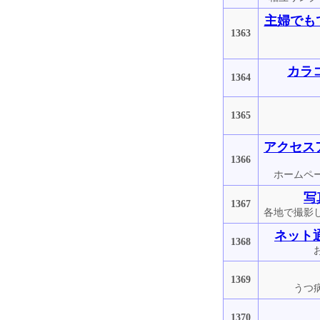
主婦でも
1363
カラ
1364
1365
アクセス
1366
ホームペ
写
1367
各地で撮影
ネット
1368
1369
うつ
1370