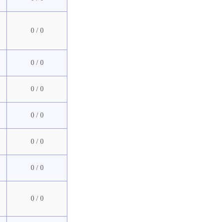
0 / 0
0 / 0
0 / 0
0 / 0
0 / 0
0 / 0
0 / 0