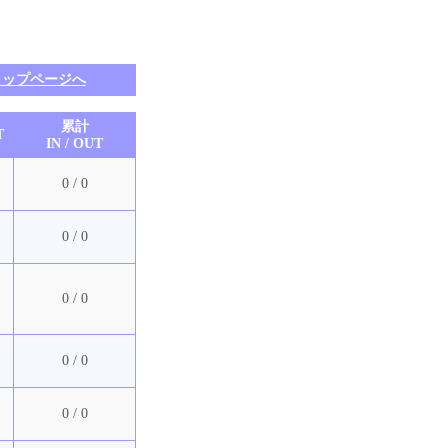
トップページへ
累計
T
IN / OUT
0 / 0
0 / 0
0 / 0
0 / 0
0 / 0