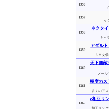
1356
1357
ら
ネクタイ
1358
キャ
アダルト
1359
ＡＶ女優
天下無敵
1360
メール
極度のス
1361
多くのアス
e相互リ
1362
相互リンク