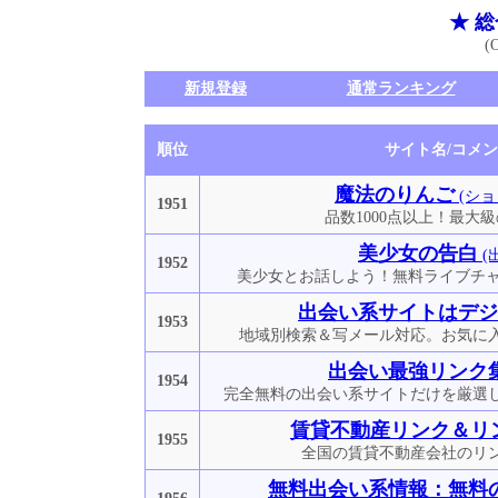
★ 
(
新規登録
通常ランキング
順位
サイト名/コメ
魔法のりんご
(ショ
1951
品数1000点以上！最大
美少女の告白
(
1952
美少女とお話しよう！無料ライブチャ
出会い系サイトはデジ
1953
地域別検索＆写メール対応。お気に
出会い最強リンク
1954
完全無料の出会い系サイトだけを厳選
賃貸不動産リンク＆リ
1955
全国の賃貸不動産会社のリ
無料出会い系情報：無料