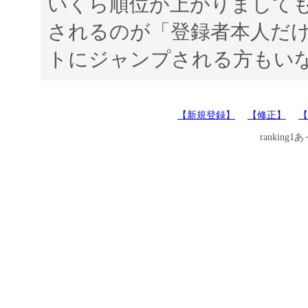
いくら順位が上がりまして
されるのが「登録者本人だけ
トにジャンプされる方もい
【新規登録】
【修正】
【
ranking1